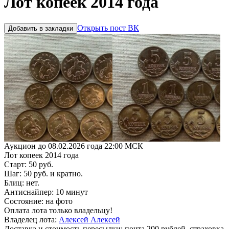
Лот копеек 2014 года
Открыть пост ВК
Добавить в закладки
Аукцион до 08.02.2026 года 22:00 МСК
Лот копеек 2014 года
Старт: 50 руб.
Шаг: 50 руб. и кратно.
Блиц: нет.
Антиснайпер: 10 минут
Состояние: на фото
Оплата лота только владельцу!
Владелец лота:
Алексей Алексей
Доставка и стоимость пересылки: почта 200 рублей, страховка