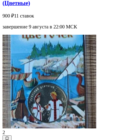
(Цветные)
900 ₽
11 ставок
завершение 9 августа в 22:00 МСК
2