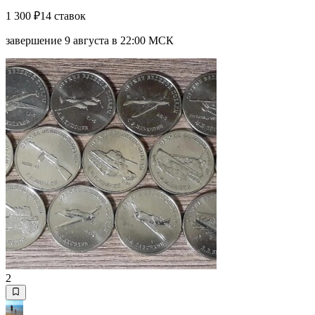
1 300 ₽
14 ставок
завершение 9 августа в 22:00 МСК
2