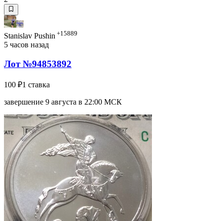
+15889
Stanislav Pushin
5 часов назад
Лот №94853892
100 ₽
1 ставка
завершение 9 августа в 22:00 МСК