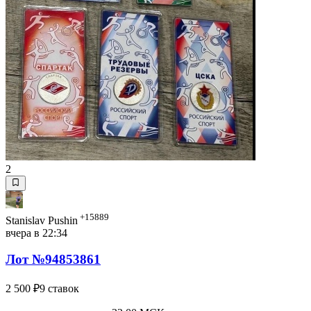
2
+15889
Stanislav Pushin
вчера в 22:34
Лот №94853861
2 500 ₽
9 ставок