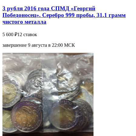
3 рубля 2016 года СПМД «Георгий
Победоносец». Серебро 999 пробы, 31.1 грамм
чистого металла
5 600 ₽
12 ставок
завершение 9 августа в 22:00 МСК