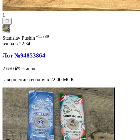
1
+15889
Stanislav Pushin
вчера в 22:34
Лот №94853864
2 650 ₽
9 ставок
завершение сегодня в 22:00 МСК