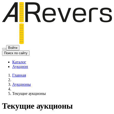
Войти
Поиск по сайту
Каталог
Аукцион
Главная
Аукционы
Текущие аукционы
Текущие аукционы