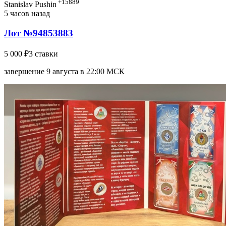
+15889
Stanislav Pushin
5 часов назад
Лот №94853883
5 000 ₽
3 ставки
завершение 9 августа в 22:00 МСК