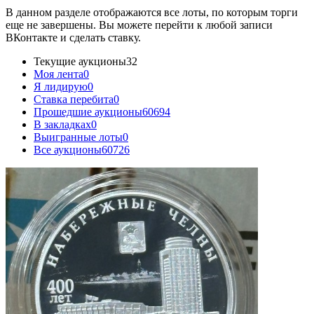
В данном разделе отображаются все лоты, по которым торги
еще не завершены. Вы можете перейти к любой записи
ВКонтакте и сделать ставку.
Текущие аукционы
32
Моя лента
0
Я лидирую
0
Ставка перебита
0
Прошедшие аукционы
60694
В закладках
0
Выигранные лоты
0
Все аукционы
60726