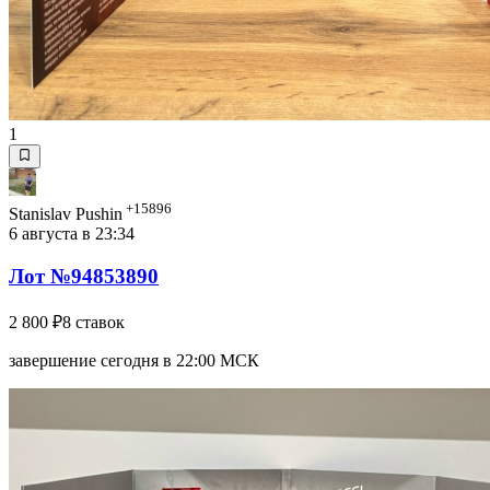
1
+15896
Stanislav Pushin
6 августа в 23:34
Лот №94853890
2 800 ₽
8 ставок
завершение сегодня в 22:00 МСК