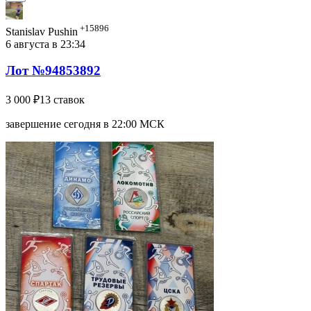
+15896
Stanislav Pushin
6 августа в 23:34
Лот №94853892
3 000 ₽
13 ставок
завершение сегодня в 22:00 МСК