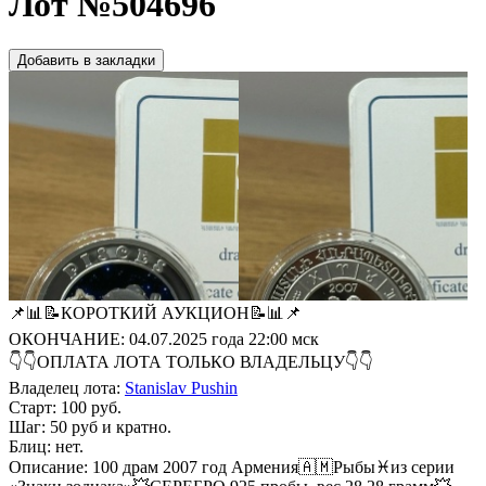
Лот №504696
Добавить в закладки
📌📊📝КОРОТКИЙ АУКЦИОН📝📊📌
ОКОНЧАНИЕ: 04.07.2025 года 22:00 мск
👇👇ОПЛАТА ЛОТА ТОЛЬКО ВЛАДЕЛЬЦУ👇👇
Владелец лота:
Stanislav Pushin
Старт: 100 руб.
Шаг: 50 руб и кратно.
Блиц: нет.
Описание: 100 драм 2007 год Армения🇦🇲Рыбы♓️из серии