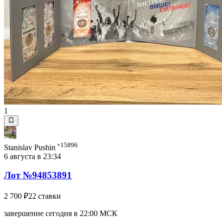
1
+15896
Stanislav Pushin
6 августа в 23:34
Лот №94853891
2 700 ₽
22 ставки
завершение сегодня в 22:00 МСК