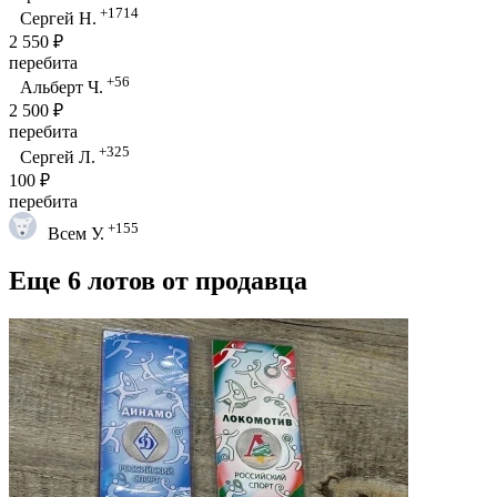
+1714
Сергей Н.
2 550 ₽
перебита
+56
Альберт Ч.
2 500 ₽
перебита
+325
Сергей Л.
100 ₽
перебита
+155
Всем У.
Еще 6 лотов от продавца