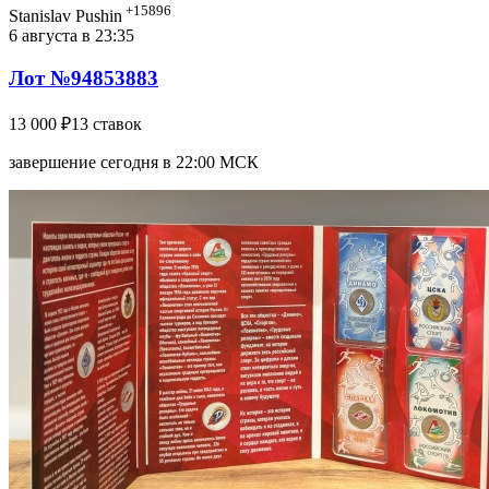
+15896
Stanislav Pushin
6 августа в 23:35
Лот №94853883
13 000 ₽
13 ставок
завершение сегодня в 22:00 МСК