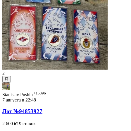
2
+15896
Stanislav Pushin
7 августа в 22:48
Лот №94853927
2 600 ₽
19 ставок