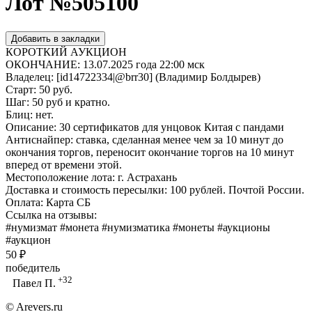
Лот №505100
Добавить в закладки
КОРОТКИЙ АУКЦИОН
ОКОНЧАНИЕ: 13.07.2025 года 22:00 мск
Владелец: [id14722334|@brr30] (Владимир Болдырев)
Старт: 50 руб.
Шаг: 50 руб и кратно.
Блиц: нет.
Описание: 30 сертификатов для унцовок Китая с пандами
Антиснайпер: ставка, сделанная менее чем за 10 минут до
окончания торгов, переносит окончание торгов на 10 минут
вперед от времени этой.
Местоположение лота: г. Астрахань
Доставка и стоимость пересылки: 100 рублей. Почтой России.
Оплата: Карта СБ
Ссылка на отзывы:
#нумизмат #монета #нумизматика #монеты #аукционы
#аукцион
50 ₽
победитель
+32
Павел П.
© Arevers.ru