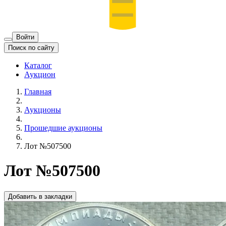
Войти
Поиск по сайту
Каталог
Аукцион
Главная
Аукционы
Прошедшие аукционы
Лот №507500
Лот №507500
Добавить в закладки