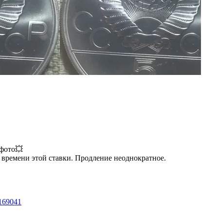
 фото💥
т времени этой ставки. Продление неоднократное.
3169041