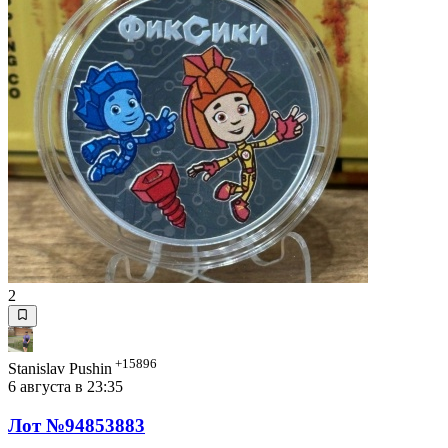
2
+15896
Stanislav Pushin
6 августа в 23:35
Лот №94853883