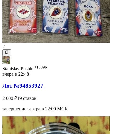
2
+15896
Stanislav Pushin
вчера в 22:48
Лот №94853927
2 600 ₽
19 ставок
завершение завтра в 22:00 МСК