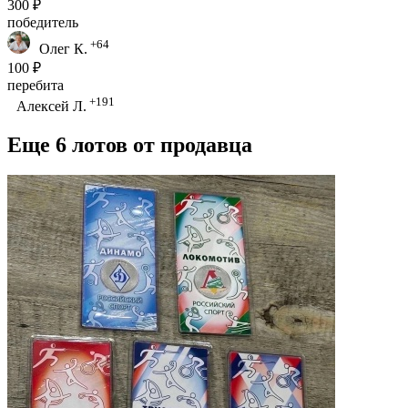
300 ₽
победитель
+64
Олег К.
100 ₽
перебита
+191
Алексей Л.
Еще 6 лотов от продавца