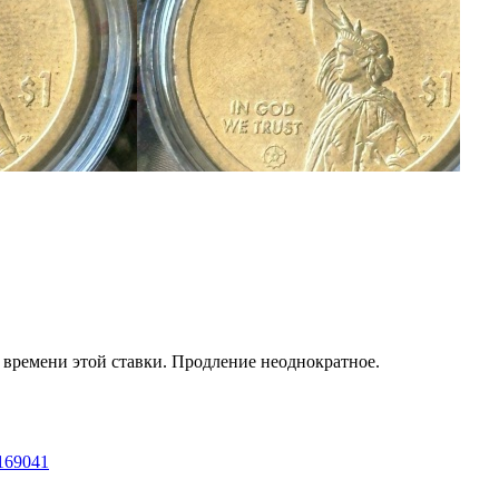
т времени этой ставки. Продление неоднократное.
3169041