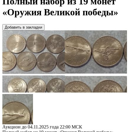
Полный набор из 19 монет
«Оружия Великой победы»
Добавить в закладки
Аукцион до 04.11.2025 года 22:00 МСК