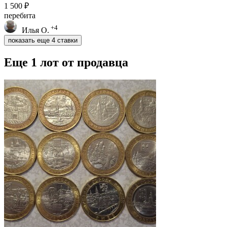
1 500 ₽
перебита
+4
Илья О.
показать еще 4 ставки
Еще 1 лот от продавца