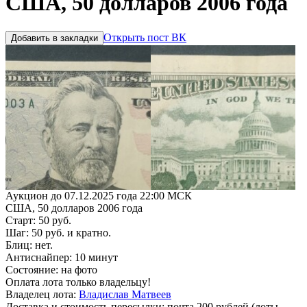
США, 50 долларов 2006 года
Открыть пост ВК
Добавить в закладки
Аукцион до 07.12.2025 года 22:00 МСК
США, 50 долларов 2006 года
Старт: 50 руб.
Шаг: 50 руб. и кратно.
Блиц: нет.
Антиснайпер: 10 минут
Состояние: на фото
Оплата лота только владельцу!
Владелец лота:
Владислав Матвеев
Доставка и стоимость пересылки: почта 200 рублей (лоты