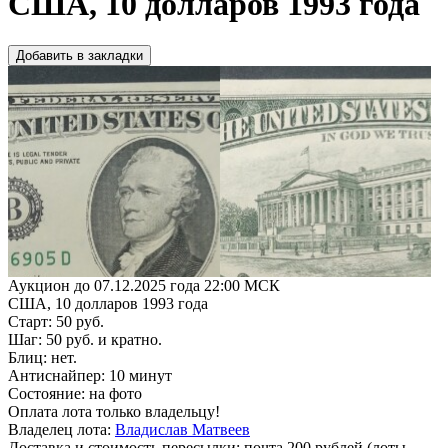
США, 10 долларов 1993 года
Добавить в закладки
Аукцион до 07.12.2025 года 22:00 МСК
США, 10 долларов 1993 года
Старт: 50 руб.
Шаг: 50 руб. и кратно.
Блиц: нет.
Антиснайпер: 10 минут
Состояние: на фото
Оплата лота только владельцу!
Владелец лота:
Владислав Матвеев
Доставка и стоимость пересылки: почта 200 рублей (лоты