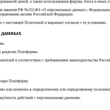
рованной ценой, а также использования форума, блога и иных с
ьным законом РФ №152-ФЗ «О персональных данных», Федераль
 правовыми актами Российской Федерации.
е с настоящей Политикой и выражает согласие с ее условиями.
х данных
мы.
х разделах Платформы.
вателей в соответствии с требованиями законодательства Росс
ющее Платформу.
мо или косвенно к определенному или определяемому пользова
окупность действий с персональными данными.