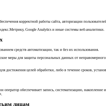
беспечения корректной работы сайта, авторизации пользователе
декс.Метрику, Google Analytics и иные системы веб-аналитики.
х
ванием средств автоматизации, так и без их использования.
кие меры для защиты персональных данных от неправомерного 
для достижения целей обработки, либо в течение сроков, устан
и оператор обеспечивает запись, систематизацию, накопление 
Ф.
етьим лицам