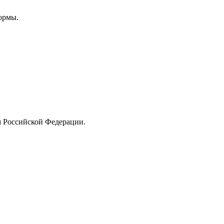
ормы.
м Российской Федерации.