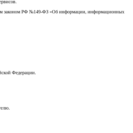
ервисов.
ным законом РФ №149-ФЗ «Об информации, информационных
ийской Федерации.
телю.