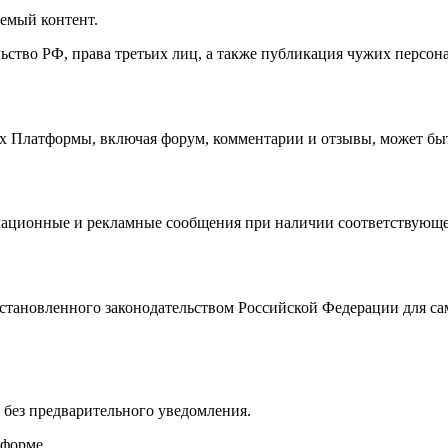
аемый контент.
ство РФ, права третьих лиц, а также публикация чужих персона
х Платформы, включая форум, комментарии и отзывы, может быт
мационные и рекламные сообщения при наличии соответствующег
установленного законодательством Российской Федерации для са
 без предварительного уведомления.
тформе.