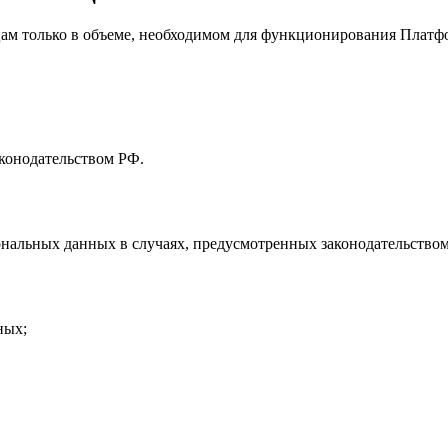
цам только в объеме, необходимом для функционирования Платф
аконодательством РФ.
ональных данных в случаях, предусмотренных законодательство
ных;