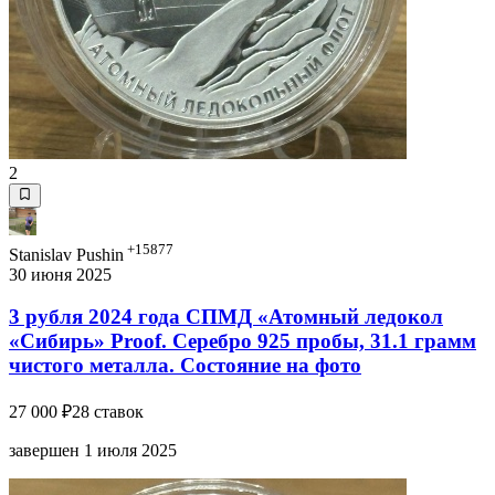
2
+15877
Stanislav Pushin
30 июня 2025
3 рубля 2024 года СПМД «Атомный ледокол
«Сибирь» Proof. Серебро 925 пробы, 31.1 грамм
чистого металла. Состояние на фото
27 000 ₽
28 ставок
завершен 1 июля 2025