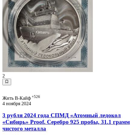
2
+526
Жить В-Кайф
4 ноября 2024
3 рубля 2024 года СПМД «Атомный ледокол
«Сибирь» Proof. Серебро 925 пробы, 31.1 грамм
чистого металла