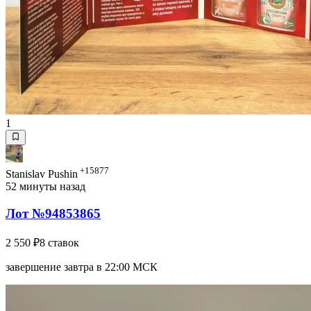
1
+15877
Stanislav Pushin
52 минуты назад
Лот №94853865
2 550 ₽
8 ставок
завершение завтра в 22:00 МСК