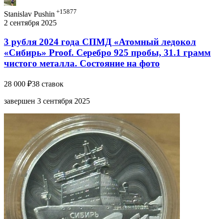
+15877
Stanislav Pushin
2 сентября 2025
3 рубля 2024 года СПМД «Атомный ледокол
«Сибирь» Proof. Серебро 925 пробы, 31.1 грамм
чистого металла. Состояние на фото
28 000 ₽
38 ставок
завершен 3 сентября 2025