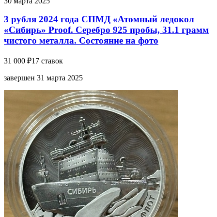
30 марта 2025
3 рубля 2024 года СПМД «Атомный ледокол
«Сибирь» Proof. Серебро 925 пробы, 31.1 грамм
чистого металла. Состояние на фото
31 000 ₽
17 ставок
завершен 31 марта 2025