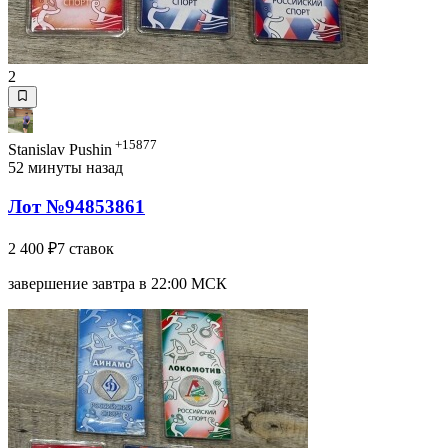
2
+15877
Stanislav Pushin
52 минуты назад
Лот №94853861
2 400 ₽
7 ставок
завершение завтра в 22:00 МСК