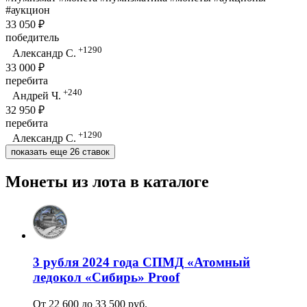
#аукцион
33 050 ₽
победитель
+1290
Александр С.
33 000 ₽
перебита
+240
Андрей Ч.
32 950 ₽
перебита
+1290
Александр С.
показать еще 26 ставок
Монеты из лота в каталоге
3 рубля 2024 года СПМД «Атомный
ледокол «Сибирь» Proof
От 22 600 до 33 500 руб.