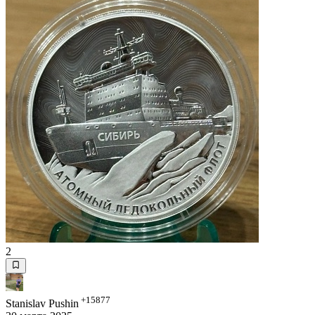
2
+15877
Stanislav Pushin