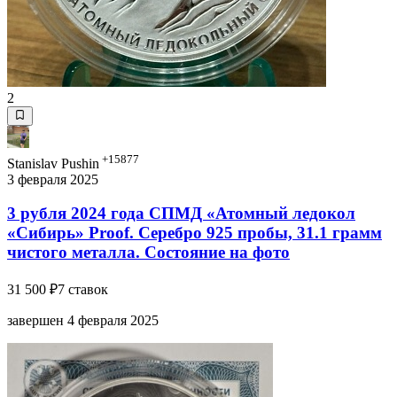
2
+15877
Stanislav Pushin
3 февраля 2025
3 рубля 2024 года СПМД «Атомный ледокол
«Сибирь» Proof. Серебро 925 пробы, 31.1 грамм
чистого металла. Состояние на фото
31 500 ₽
7 ставок
завершен 4 февраля 2025