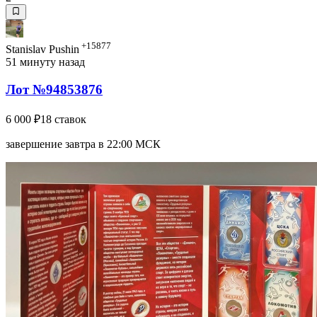
+15877
Stanislav Pushin
51 минуту назад
Лот №94853876
6 000 ₽
18 ставок
завершение завтра в 22:00 МСК