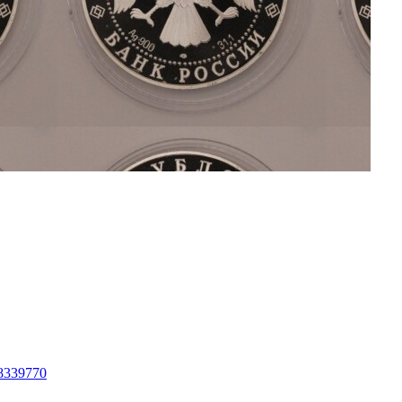
48339770