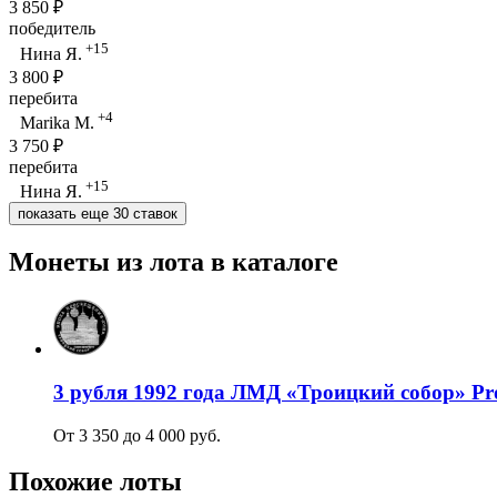
3 850 ₽
победитель
+15
Нина Я.
3 800 ₽
перебита
+4
Marika M.
3 750 ₽
перебита
+15
Нина Я.
показать еще 30 ставок
Монеты из лота в каталоге
3 рубля 1992 года ЛМД «Троицкий собор» Pr
От 3 350 до 4 000 руб.
Похожие лоты