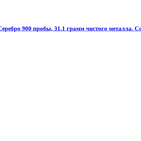
Серебро 900 пробы, 31.1 грамм чистого металла. С