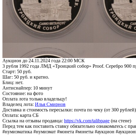
Аукцион до 24.11.2024 года 22:00 МСК
3 рубля 1992 года ЛМД «Троицкий собор» Proof. Серебро 900 п
Старт: 50 руб.
Шаг: 50 руб. и кратно.
Блиц: нет.
Антиснайпер: 10 минут
Состояние: на фото
Оплата лота только владельцу!
Владелец лота:
Илья Смирнов
Доставка и стоимость пересылки: почта по чеку (от 300 рублей
Оплата: карта СБ
Ссылка на отзывы продавца:
https://vk.com/talibpage
(на стене)
Перед тем как поставить ставку обязательно ознакомьтесь с пр
#нумизматика #нумизмат #монета #монеты #аукцион #аукцио