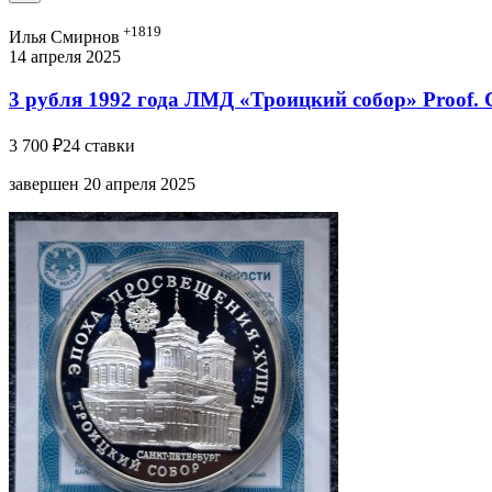
+1819
Илья Смирнов
14 апреля 2025
3 рубля 1992 года ЛМД «Троицкий собор» Proof. 
3 700 ₽
24 ставки
завершен 20 апреля 2025