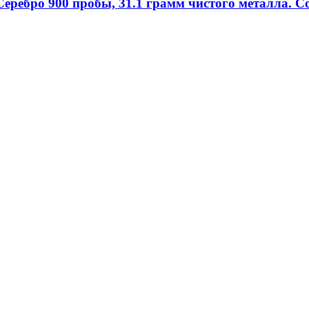
Серебро 900 пробы, 31.1 грамм чистого металла. С