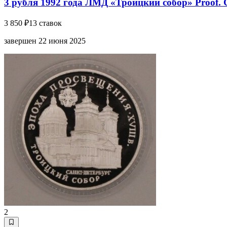
3 рубля 1992 года ЛМД «Троицкий собор» Proof. 
3 850 ₽
13 ставок
завершен 22 июня 2025
2