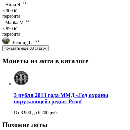
+15
Нина Я.
3 900 ₽
перебита
+4
Marika M.
3 850 ₽
перебита
+63
Леонид Г.
показать еще 30 ставок
Монеты из лота в каталоге
3 рубля 2013 года ММД «Год охраны
окружающей среды» Proof
От 3 900 до 6 200 руб.
Похожие лоты