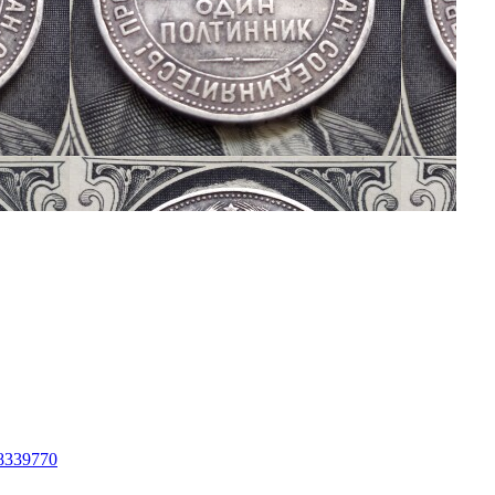
48339770