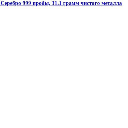
Серебро 999 пробы, 31.1 грамм чистого металла