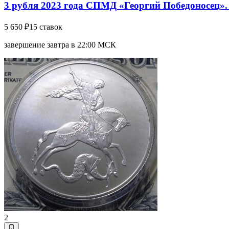
3 рубля 2023 года СПМД «Георгий Победоносец». 
5 650 ₽
15 ставок
завершение завтра в 22:00 МСК
2