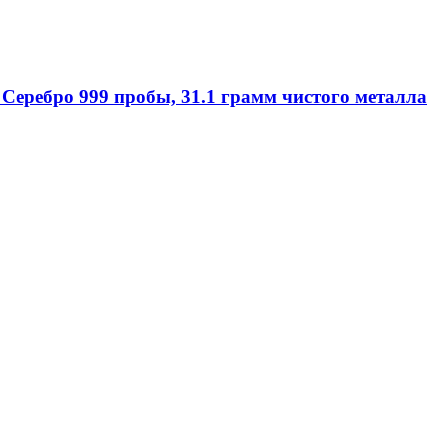
Серебро 999 пробы, 31.1 грамм чистого металла