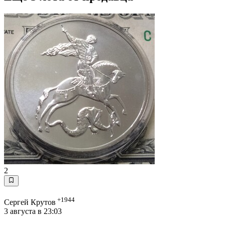
2
+1944
Сергей Крутов
3 августа в 23:03