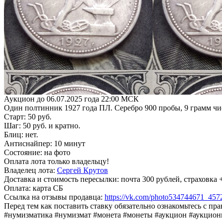
Аукцион до 06.07.2025 года 22:00 МСК
Один полтинник 1927 года ПЛ. Серебро 900 пробы, 9 грамм чи
Старт: 50 руб.
Шаг: 50 руб. и кратно.
Блиц: нет.
Антиснайпер: 10 минут
Состояние: на фото
Оплата лота только владельцу!
Владелец лота:
Сергей Крутов
Доставка и стоимость пересылки: почта 300 рублей, страховк
Оплата: карта СБ
Ссылка на отзывы продавца:
https://vk.com/photo534744671_45
Перед тем как поставить ставку обязательно ознакомьтесь с пр
#нумизматика #нумизмат #монета #монеты #аукцион #аукцио