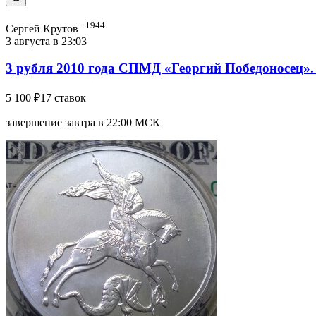
+1944
Сергей Крутов
3 августа в 23:03
3 рубля 2010 года СПМД «Георгий Победоносец». 
5 100 ₽
17 ставок
завершение завтра в 22:00 МСК