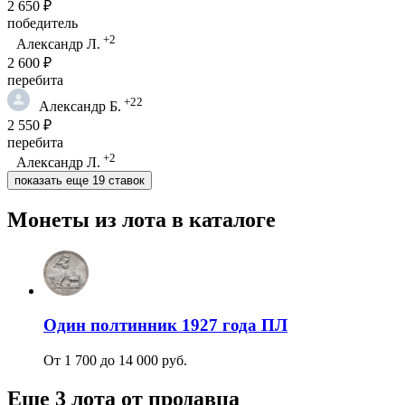
2 650 ₽
победитель
+2
Александр Л.
2 600 ₽
перебита
+22
Александр Б.
2 550 ₽
перебита
+2
Александр Л.
показать еще 19 ставок
Монеты из лота в каталоге
Один полтинник 1927 года ПЛ
От 1 700 до 14 000 руб.
Еще 3 лота от продавца