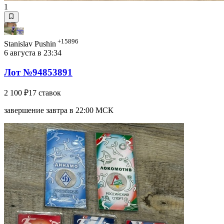
1
+15896
Stanislav Pushin
6 августа в 23:34
Лот №94853891
2 100 ₽
17 ставок
завершение завтра в 22:00 МСК