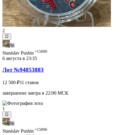
2
+15896
Stanislav Pushin
6 августа в 23:35
Лот №94853883
12 500 ₽
11 ставок
завершение завтра в 22:00 МСК
1
+15896
Stanislav Pushin