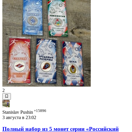
2
+15896
Stanislav Pushin
3 августа в 23:02
Полный набор из 5 монет серии «Российский