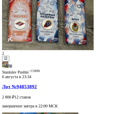
2
+15896
Stanislav Pushin
6 августа в 23:34
Лот №94853892
2 800 ₽
12 ставок
завершение завтра в 22:00 МСК