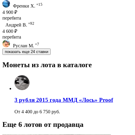
+15
Френки Х.
4 900 ₽
перебита
+92
Андрей В.
4 600 ₽
перебита
+7
Руслан М.
показать еще 24 ставки
Монеты из лота в каталоге
3 рубля 2015 года ММД «Лось» Proof
От 4 400 до 6 750 руб.
Еще 6 лотов от продавца