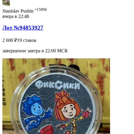
+15896
Stanislav Pushin
вчера в 22:48
Лот №94853927
2 600 ₽
19 ставок
завершение завтра в 22:00 МСК