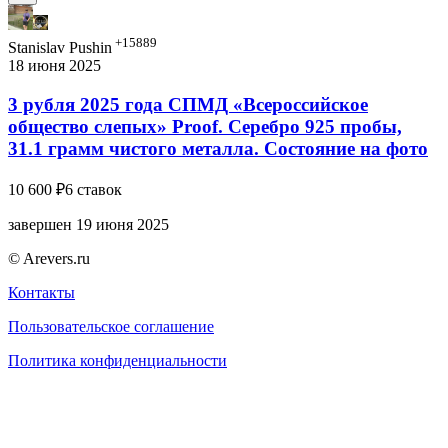
+15889
Stanislav Pushin
18 июня 2025
3 рубля 2025 года СПМД «Всероссийское
общество слепых» Proof. Серебро 925 пробы,
31.1 грамм чистого металла. Состояние на фото
10 600 ₽
6 ставок
завершен 19 июня 2025
© Arevers.ru
Контакты
Пользовательское соглашение
Политика конфиденциальности