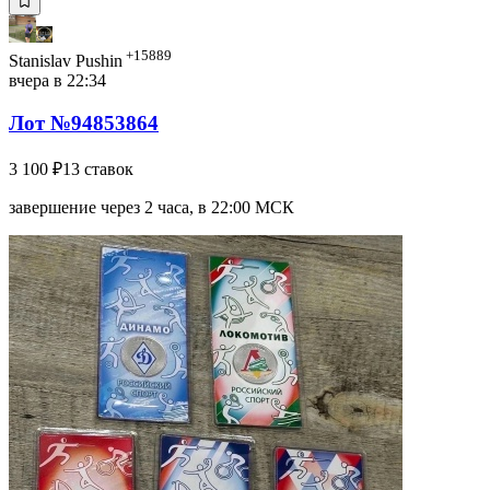
+15889
Stanislav Pushin
вчера в 22:34
Лот №94853864
3 100 ₽
13 ставок
завершение через 2 часа, в 22:00 МСК