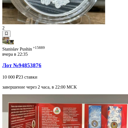
2
+15889
Stanislav Pushin
вчера в 22:35
Лот №94853876
10 000 ₽
23 ставки
завершение через 2 часа, в 22:00 МСК