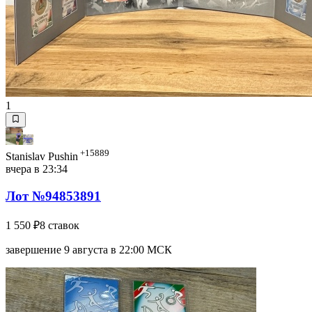
1
+15889
Stanislav Pushin
вчера в 23:34
Лот №94853891
1 550 ₽
8 ставок
завершение 9 августа в 22:00 МСК