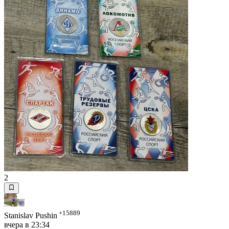
2
+15889
Stanislav Pushin
вчера в 23:34