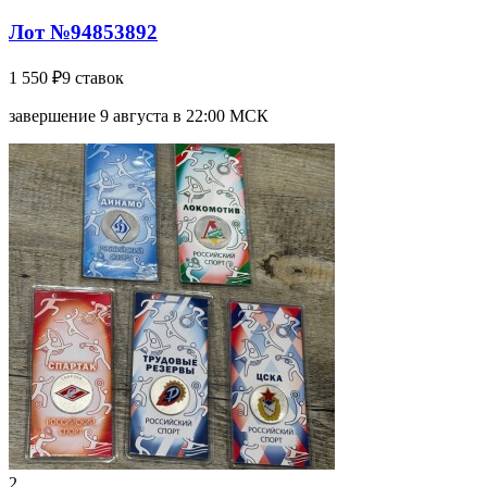
Лот №94853892
1 550 ₽
9 ставок
завершение 9 августа в 22:00 МСК
2