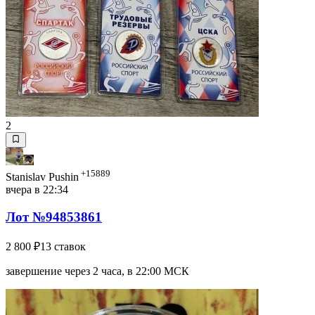
2
+15889
Stanislav Pushin
вчера в 22:34
Лот №94853861
2 800 ₽
13 ставок
завершение через 2 часа, в 22:00 МСК