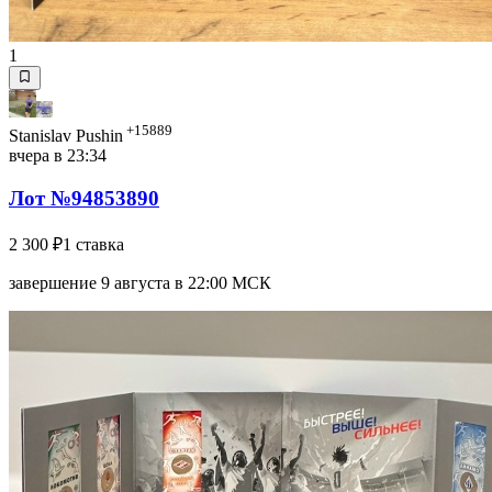
1
+15889
Stanislav Pushin
вчера в 23:34
Лот №94853890
2 300 ₽
1 ставка
завершение 9 августа в 22:00 МСК