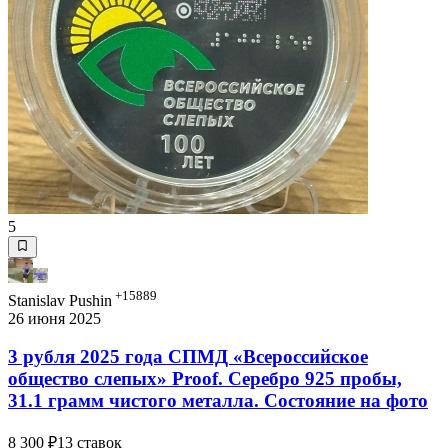
5
+15889
Stanislav Pushin
26 июня 2025
3 рубля 2025 года СПМД «Всероссийское
общество слепых» Proof. Серебро 925 пробы,
31.1 грамм чистого металла. Состояние на фото
8 300 ₽
13 ставок