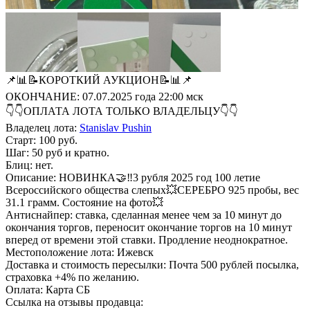
📌📊📝КОРОТКИЙ АУКЦИОН📝📊📌
ОКОНЧАНИЕ: 07.07.2025 года 22:00 мск
👇👇ОПЛАТА ЛОТА ТОЛЬКО ВЛАДЕЛЬЦУ👇👇
Владелец лота:
Stanislav Pushin
Старт: 100 руб.
Шаг: 50 руб и кратно.
Блиц: нет.
Описание: НОВИНКА🤝‼️3 рубля 2025 год 100 летие
Всероссийского общества слепых💥СЕРЕБРО 925 пробы, вес
31.1 грамм. Состояние на фото💥
Антиснайпер: ставка, сделанная менее чем за 10 минут до
окончания торгов, переносит окончание торгов на 10 минут
вперед от времени этой ставки. Продление неоднократное.
Местоположение лота: Ижевск
Доставка и стоимость пересылки: Почта 500 рублей посылка,
страховка +4% по желанию.
Оплата: Карта СБ
Ссылка на отзывы продавца: