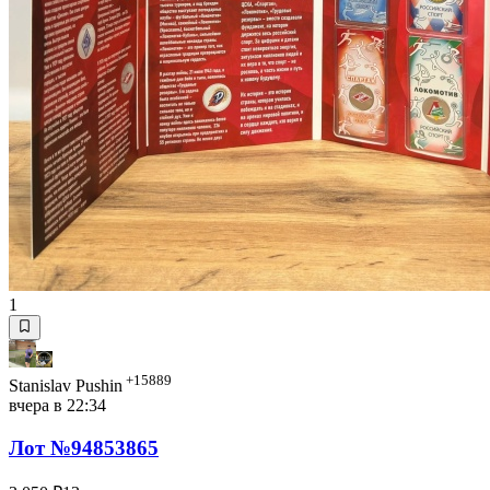
1
+15889
Stanislav Pushin
вчера в 22:34
Лот №94853865