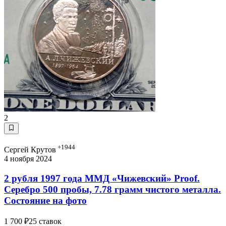
2
+1944
Сергей Крутов
4 ноября 2024
2 рубля 1997 года ММД «Чижевский» Proof.
Серебро 500 пробы, 7.78 грамм чистого металла.
Состояние на фото
1 700 ₽
25 ставок