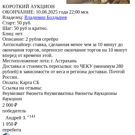
КОРОТКИЙ АУКЦИОН
ОКОНЧАНИЕ: 10.08.2025 года 22:00 мск
Владелец:
Владимир Болдырев
Старт: 50 руб.
Шаг: 50 руб и кратно.
Блиц: нет.
Описание: 2 рубля серебро
Антиснайпер: ставка, сделанная менее чем за 10 минут до
окончания торгов, переносит окончание торгов на 10 минут
вперед от времени этой.
Местоположение лота: г. Астрахань
Доставка и стоимость пересылки: по ЧЕКУ (минимум 280
рублей) в зависимости от веса и региона доставки. Почтой
России.
Оплата: Карта СБ
Ссылка на отзывы:
#нумизмат #монета #нумизматика #монеты #аукционы
#аукцион
2 000 ₽
победитель
+141
Андрей З.
1 950 ₽
перебита