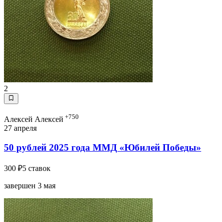
2
+750
Алексей Алексей
27 апреля
50 рублей 2025 года ММД «Юбилей Победы»
300 ₽
5 ставок
завершен 3 мая