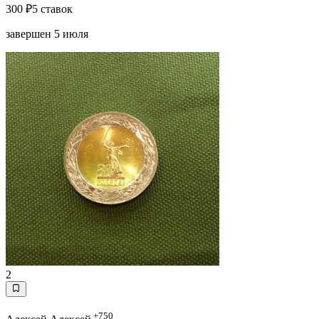
300 ₽
5 ставок
завершен 5 июля
2
+750