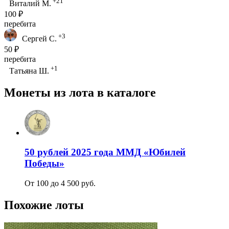
+21
Виталий М.
100 ₽
перебита
+3
Сергей С.
50 ₽
перебита
+1
Татьяна Ш.
Монеты из лота в каталоге
50 рублей 2025 года ММД «Юбилей
Победы»
От 100 до 4 500 руб.
Похожие лоты