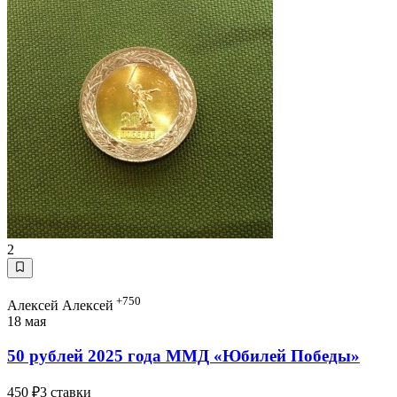
2
+750
Алексей Алексей
18 мая
50 рублей 2025 года ММД «Юбилей Победы»
450 ₽
3 ставки