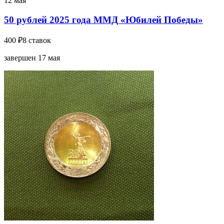
12 мая
50 рублей 2025 года ММД «Юбилей Победы»
400 ₽
8 ставок
завершен 17 мая