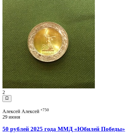
2
+750
Алексей Алексей
29 июня
50 рублей 2025 года ММД «Юбилей Победы»