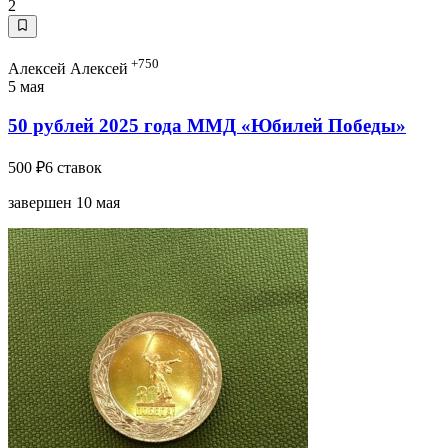
2
+750
Алексей Алексей
5 мая
50 рублей 2025 года ММД «Юбилей Победы»
500 ₽
6 ставок
завершен 10 мая