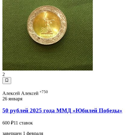
2
+750
Алексей Алексей
26 января
50 рублей 2025 года ММД «Юбилей Победы»
600 ₽
11 ставок
завершен 1 февраля