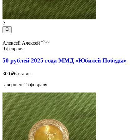
2
+750
Алексей Алексей
9 февраля
50 рублей 2025 года ММД «Юбилей Победы»
300 ₽
6 ставок
завершен 15 февраля