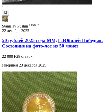
1
+15896
Stanislav Pushin
22 декабря 2025
50 рублей 2025 года ММД «Юбилей Победы».
Состояние на фото-лот из 50 монет
22 000 ₽
28 ставок
завершен 23 декабря 2025