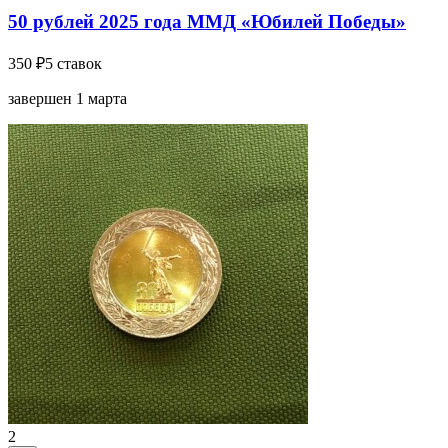
50 рублей 2025 года ММД «Юбилей Победы»
350 ₽
5 ставок
завершен 1 марта
2