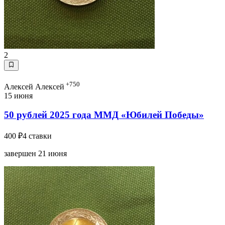
2
+750
Алексей Алексей
15 июня
50 рублей 2025 года ММД «Юбилей Победы»
400 ₽
4 ставки
завершен 21 июня