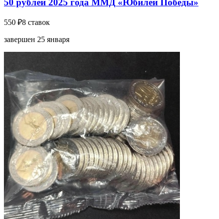
50 рублей 2025 года ММД «Юбилей Победы»
550 ₽
8 ставок
завершен 25 января