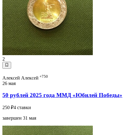
2
+750
Алексей Алексей
26 мая
50 рублей 2025 года ММД «Юбилей Победы»
250 ₽
4 ставки
завершен 31 мая