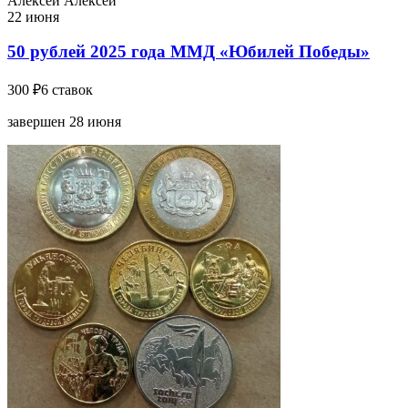
Алексей Алексей
22 июня
50 рублей 2025 года ММД «Юбилей Победы»
300 ₽
6 ставок
завершен 28 июня