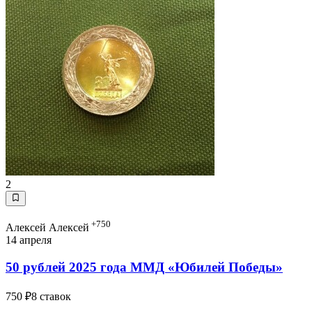
2
+750
Алексей Алексей
14 апреля
50 рублей 2025 года ММД «Юбилей Победы»
750 ₽
8 ставок