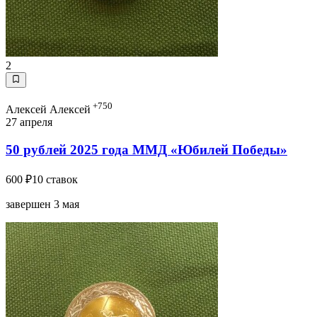
2
+750
Алексей Алексей
27 апреля
50 рублей 2025 года ММД «Юбилей Победы»
600 ₽
10 ставок
завершен 3 мая