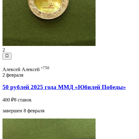
2
+750
Алексей Алексей
2 февраля
50 рублей 2025 года ММД «Юбилей Победы»
400 ₽
8 ставок
завершен 8 февраля