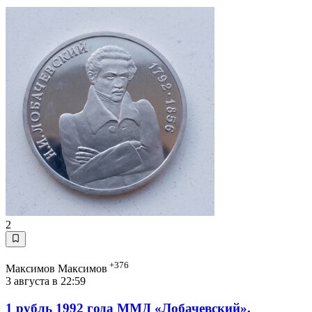
2
+376
Максимов Максимов
3 августа в 22:59
1 рубль 1992 года ММД «Лобачевский»,