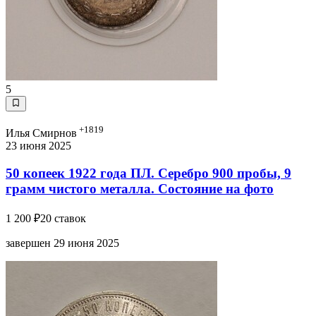
5
+1819
Илья Смирнов
23 июня 2025
50 копеек 1922 года ПЛ. Серебро 900 пробы, 9
грамм чистого металла. Состояние на фото
1 200 ₽
20 ставок
завершен 29 июня 2025