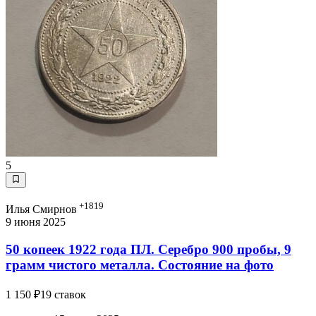
5
+1819
Илья Смирнов
9 июня 2025
50 копеек 1922 года ПЛ. Серебро 900 пробы, 9
грамм чистого металла. Состояние на фото
1 150 ₽
19 ставок