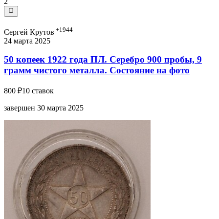
2
+1944
Сергей Крутов
24 марта 2025
50 копеек 1922 года ПЛ. Серебро 900 пробы, 9
грамм чистого металла. Состояние на фото
800 ₽
10 ставок
завершен 30 марта 2025