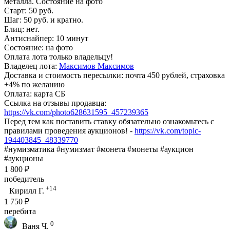
металла. Состояние на фото
Старт: 50 руб.
Шаг: 50 руб. и кратно.
Блиц: нет.
Антиснайпер: 10 минут
Состояние: на фото
Оплата лота только владельцу!
Владелец лота:
Максимов Максимов
Доставка и стоимость пересылки: почта 450 рублей, страховка
+4% по желанию
Оплата: карта СБ
Ссылка на отзывы продавца:
https://vk.com/photo628631595_457239365
Перед тем как поставить ставку обязательно ознакомьтесь с
правилами проведения аукционов! -
https://vk.com/topic-
194403845_48339770
#нумизматика #нумизмат #монета #монеты #аукцион
#аукционы
1 800 ₽
победитель
+14
Кирилл Г.
1 750 ₽
перебита
0
Ваня Ч.