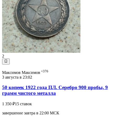
2
+376
Максимов Максимов
3 августа в 23:02
50 копеек 1922 года ПЛ. Серебро 900 пробы, 9
грамм чистого металла
1 350 ₽
15 ставок
завершение завтра в 22:00 МСК