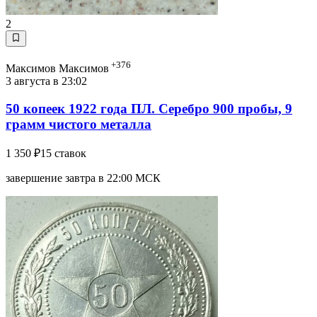
2
+376
Максимов Максимов
3 августа в 23:02
50 копеек 1922 года ПЛ. Серебро 900 пробы, 9
грамм чистого металла
1 350 ₽
15 ставок
завершение завтра в 22:00 МСК