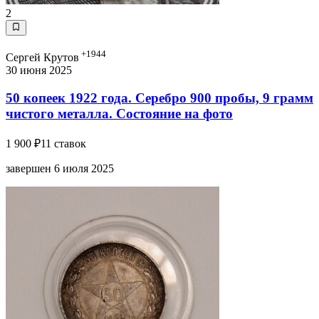
2
+1944
Сергей Крутов
30 июня 2025
50 копеек 1922 года. Серебро 900 пробы, 9 грамм
чистого металла. Состояние на фото
1 900 ₽
11 ставок
завершен 6 июля 2025