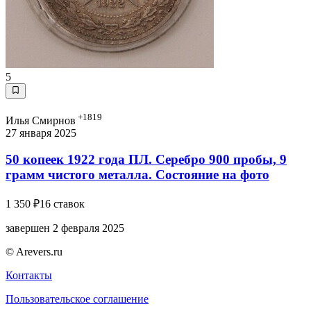
5
+1819
Илья Смирнов
27 января 2025
50 копеек 1922 года ПЛ. Серебро 900 пробы, 9
грамм чистого металла. Состояние на фото
1 350 ₽
16 ставок
завершен 2 февраля 2025
© Arevers.ru
Контакты
Пользовательское соглашение