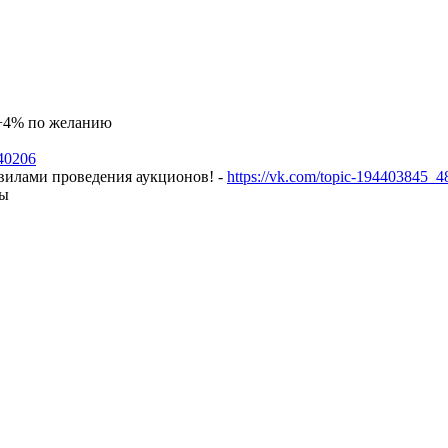
а +4% по желанию
240206
авилами проведения аукционов! -
https://vk.com/topic-194403845_
ны