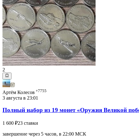
2
+7755
Артём Колесов
3 августа в 23:01
Полный набор из 19 монет «Оружия Великой поб
1 600 ₽
23 ставки
завершение через 5 часов, в 22:00 МСК