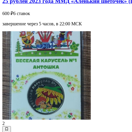
25 рублей 2023 года ММД «Аленький цветочек» (
600 ₽
6 ставок
завершение через 5 часов, в 22:00 МСК
2