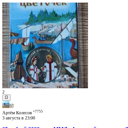
2
+7755
Артём Колесов
3 августа в 23:00