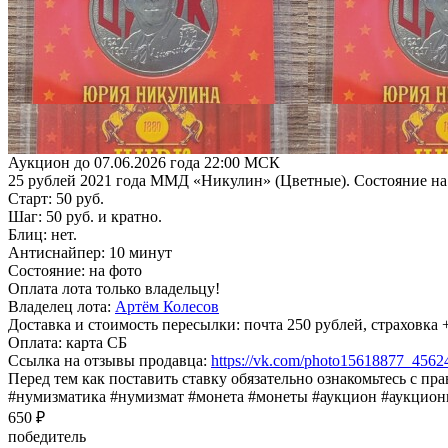
Аукцион до 07.06.2026 года 22:00 МСК
25 рублей 2021 года ММД «Никулин» (Цветные). Состояние на
Старт: 50 руб.
Шаг: 50 руб. и кратно.
Блиц: нет.
Антиснайпер: 10 минут
Состояние: на фото
Оплата лота только владельцу!
Владелец лота:
Артём Колесов
Доставка и стоимость пересылки: почта 250 рублей, страховк
Оплата: карта СБ
Ссылка на отзывы продавца:
https://vk.com/photo15618877_456
Перед тем как поставить ставку обязательно ознакомьтесь с пр
#нумизматика #нумизмат #монета #монеты #аукцион #аукцио
650 ₽
победитель