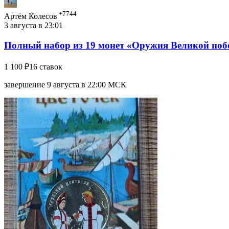
+7744
Артём Колесов
3 августа в 23:01
Полный набор из 19 монет «Оружия Великой поб
1 100 ₽
16 ставок
завершение 9 августа в 22:00 МСК