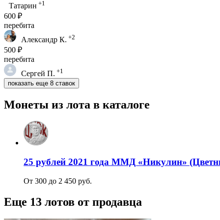
+1
Татарин
600 ₽
перебита
+2
Александр К.
500 ₽
перебита
+1
Сергей П.
показать еще 8 ставок
Монеты из лота в каталоге
25 рублей 2021 года ММД «Никулин» (Цветн
От 300 до 2 450 руб.
Еще 13 лотов от продавца