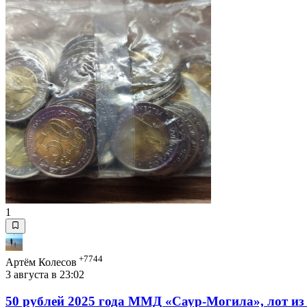
1
+7744
Артём Колесов
3 августа в 23:02
50 рублей 2025 года ММД «Саур-Могила», лот из 