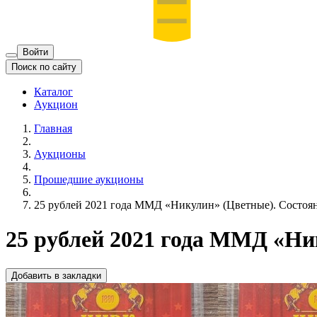
Войти
Поиск по сайту
Каталог
Аукцион
Главная
Аукционы
Прошедшие аукционы
25 рублей 2021 года ММД «Никулин» (Цветные). Состоян
25 рублей 2021 года ММД «Ни
Добавить в закладки