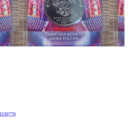
48339770