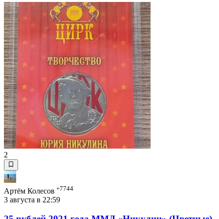
2
+7744
Артём Колесов
3 августа в 22:59
25 рублей 2021 года ММД «Никулин» (Цветные).