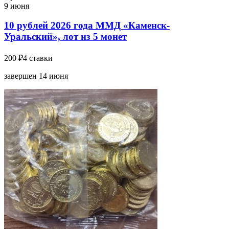
9 июня
10 рублей 2026 года ММД «Каменск-
Уральский», лот из 5 монет
200 ₽
4 ставки
завершен 14 июня