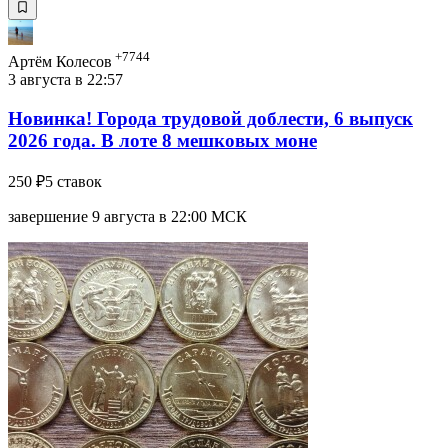
+7744
Артём Колесов
3 августа в 22:57
Новинка! Города трудовой доблести, 6 выпуск
2026 года. В лоте 8 мешковых моне
250 ₽
5 ставок
завершение 9 августа в 22:00 МСК