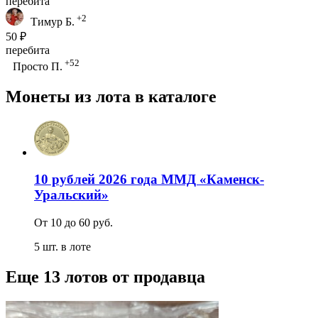
перебита
+2
Тимур Б.
50 ₽
перебита
+52
Просто П.
Монеты из лота в каталоге
10 рублей 2026 года ММД «Каменск-
Уральский»
От 10 до 60 руб.
5 шт. в лоте
Еще 13 лотов от продавца