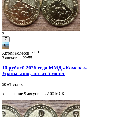
2
+7744
Артём Колесов
3 августа в 22:55
10 рублей 2026 года ММД «Каменск-
Уральский», лот из 5 монет
50 ₽
1 ставка
завершение 9 августа в 22:00 МСК