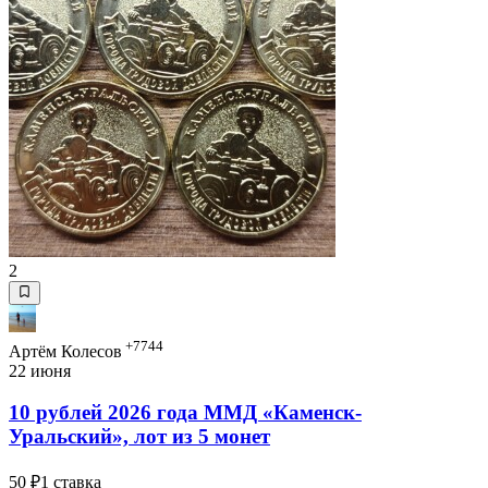
2
+7744
Артём Колесов
22 июня
10 рублей 2026 года ММД «Каменск-
Уральский», лот из 5 монет
50 ₽
1 ставка