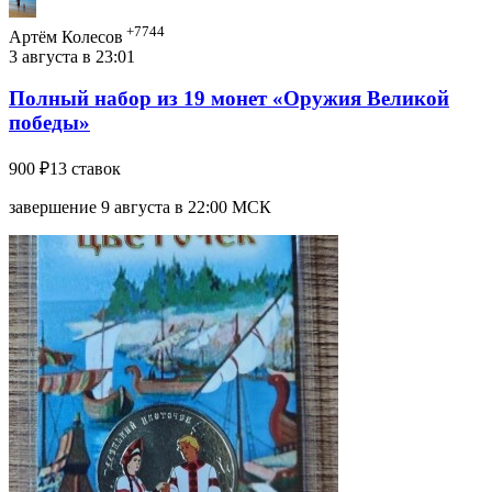
+7744
Артём Колесов
3 августа в 23:01
Полный набор из 19 монет «Оружия Великой
победы»
900 ₽
13 ставок
завершение 9 августа в 22:00 МСК