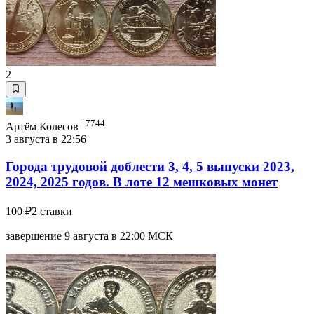
2
+7744
Артём Колесов
3 августа в 22:56
Города трудовой доблести 3, 4, 5 выпуски 2023,
2024, 2025 годов. В лоте 12 мешковых монет
100 ₽
2 ставки
завершение 9 августа в 22:00 МСК