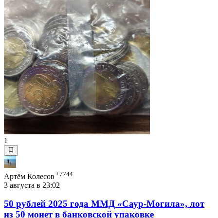
1
+7744
Артём Колесов
3 августа в 23:02
50 рублей 2025 года ММД «Саур-Могила», лот
из 50 монет в банковской упаковке