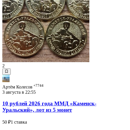
2
+7744
Артём Колесов
3 августа в 22:55
10 рублей 2026 года ММД «Каменск-
Уральский», лот из 5 монет
50 ₽
1 ставка