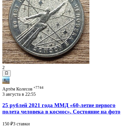
2
+7744
Артём Колесов
3 августа в 22:55
25 рублей 2021 года ММД «60-летие первого
полета человека в космос». Состояние на фото
150 ₽
3 ставки