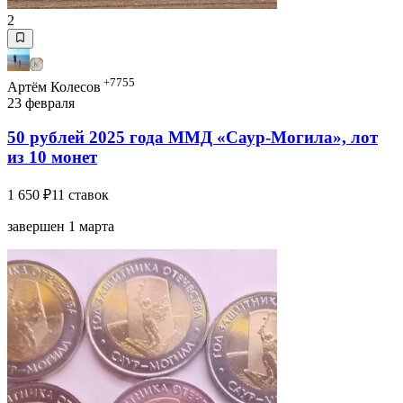
2
+7755
Артём Колесов
23 февраля
50 рублей 2025 года ММД «Саур-Могила», лот
из 10 монет
1 650 ₽
11 ставок
завершен 1 марта