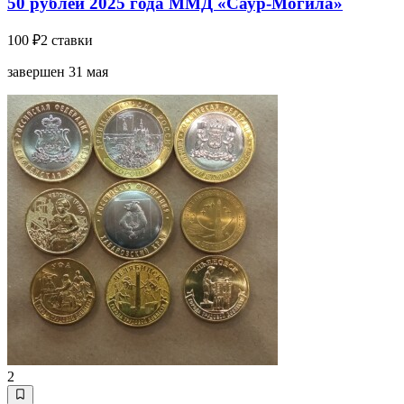
50 рублей 2025 года ММД «Саур-Могила»
100 ₽
2 ставки
завершен 31 мая
2