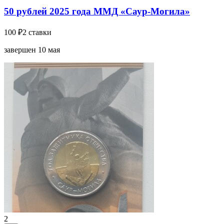
50 рублей 2025 года ММД «Саур-Могила»
100 ₽
2 ставки
завершен 10 мая
2