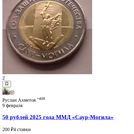
2
+408
Руслан Ахметов
9 февраля
50 рублей 2025 года ММД «Саур-Могила»
200 ₽
4 ставки