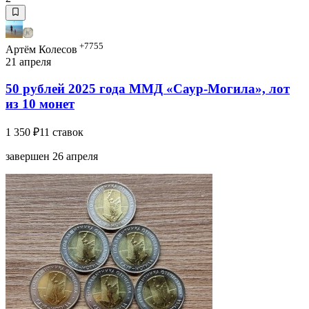
+7755
Артём Колесов
21 апреля
50 рублей 2025 года ММД «Саур-Могила», лот
из 10 монет
1 350 ₽
11 ставок
завершен 26 апреля