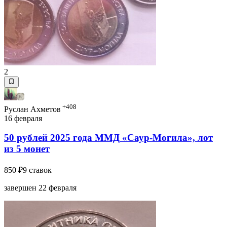
2
+408
Руслан Ахметов
16 февраля
50 рублей 2025 года ММД «Саур-Могила», лот
из 5 монет
850 ₽
9 ставок
завершен 22 февраля