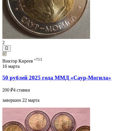
2
+713
Виктор Киреев
16 марта
50 рублей 2025 года ММД «Саур-Могила»
200 ₽
4 ставки
завершен 22 марта