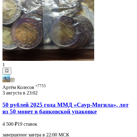
1
+7755
Артём Колесов
3 августа в 23:02
50 рублей 2025 года ММД «Саур-Могила», лот
из 50 монет в банковской упаковке
4 500 ₽
19 ставок
завершение завтра в 22:00 МСК