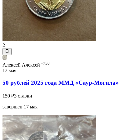
2
+750
Алексей Алексей
12 мая
50 рублей 2025 года ММД «Саур-Могила»
150 ₽
3 ставки
завершен 17 мая