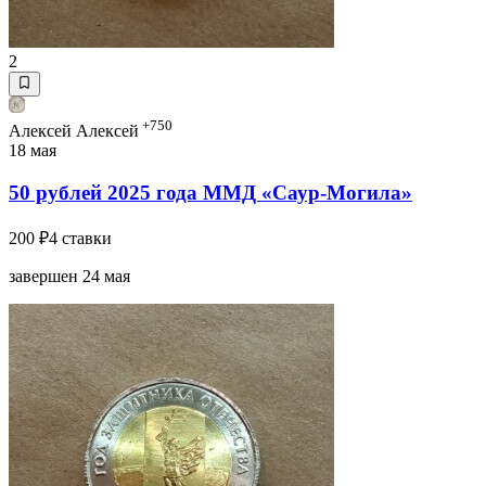
2
+750
Алексей Алексей
18 мая
50 рублей 2025 года ММД «Саур-Могила»
200 ₽
4 ставки
завершен 24 мая