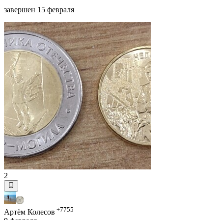
завершен 15 февраля
2
+7755
Артём Колесов