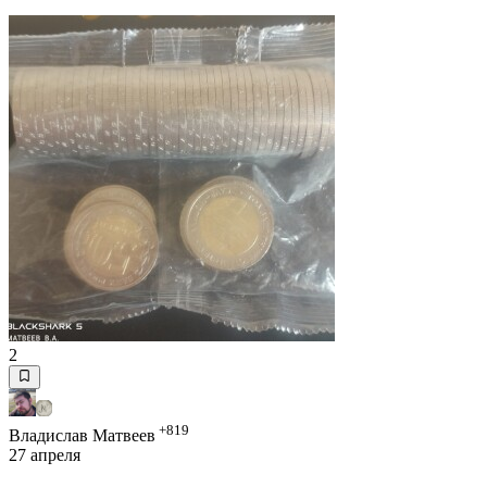
2
+819
Владислав Матвеев
27 апреля