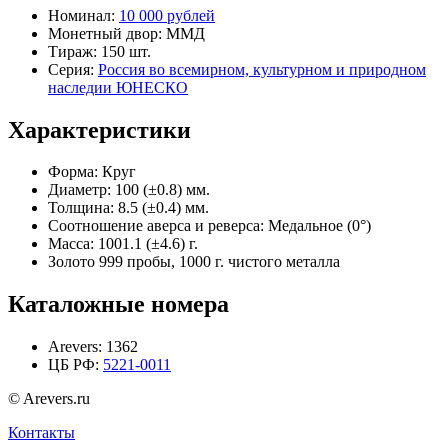
Номинал:
10 000 рублей
Монетный двор:
ММД
Тираж:
150 шт.
Серия:
Россия во всемирном, культурном и природном
наследии ЮНЕСКО
Характеристики
Форма:
Круг
Диаметр:
100 (±0.8) мм.
Толщина:
8.5 (±0.4) мм.
Соотношение аверса и реверса:
Медальное (0°)
Масса:
1001.1 (±4.6) г.
Золото 999 пробы, 1000 г. чистого металла
Каталожные номера
Arevers:
1362
ЦБ РФ:
5221-0011
© Arevers.ru
Контакты