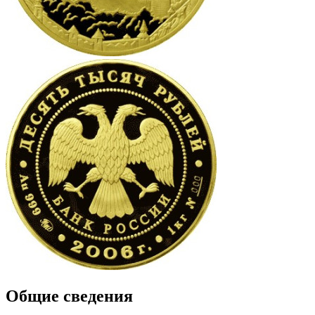
Общие сведения