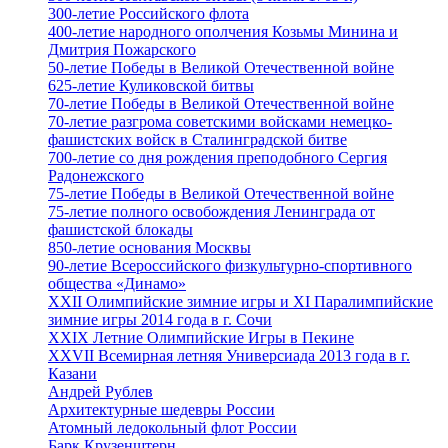
300-летие Российского флота
400-летие народного ополчения Козьмы Минина и
Дмитрия Пожарского
50-летие Победы в Великой Отечественной войне
625-летие Куликовской битвы
70-летие Победы в Великой Отечественной войне
70-летие разгрома советскими войсками немецко-
фашистских войск в Сталинградской битве
700-летие со дня рождения преподобного Сергия
Радонежского
75-летие Победы в Великой Отечественной войне
75-летие полного освобождения Ленинграда от
фашистской блокады
850-летие основания Москвы
90-летие Всероссийского физкультурно-спортивного
общества «Динамо»
XXII Олимпийские зимние игры и XI Паралимпийские
зимние игры 2014 года в г. Сочи
XXIX Летние Олимпийские Игры в Пекине
XXVII Всемирная летняя Универсиада 2013 года в г.
Казани
Андрей Рублев
Архитектурные шедевры России
Атомный ледокольный флот России
Барк Крузенштерн