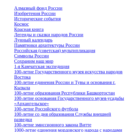
Алмазный фонд России
Изобретения России
Исторические события
Космос
Красная книга
Легенды и сказки народов России
Лунный календарь
Памятники архитектуры России
Российская (советская) мультипликация
Символы России
Сохраним наш мир
1-я Камчатская экспедиция
100-летие Государственного музея искусства народов
Востока
100-летие единения России и Тувы и основания г.
Кызыла
100-летие образования Республики Башкортостан
100-летие основания Государственного музея-усадьбы
«Архангельское»
100-летие Российского футбола
100-летие со дня образования Службы внешней
разведки
100-летие эмиссионного закона Витте
1000-летие единения мордовского народа с народами