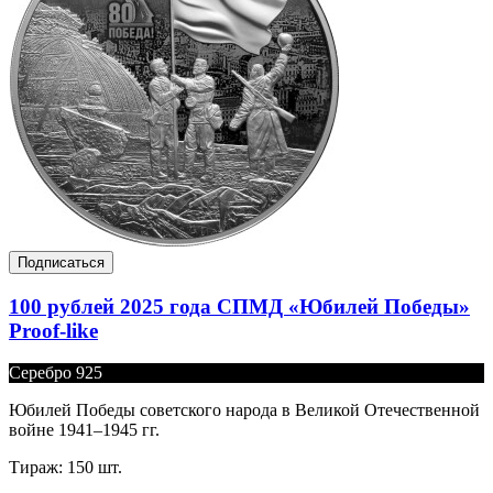
Подписаться
100 рублей 2025 года СПМД «Юбилей Победы»
Proof-like
Серебро 925
Юбилей Победы советского народа в Великой Отечественной
войне 1941–1945 гг.
Тираж: 150 шт.