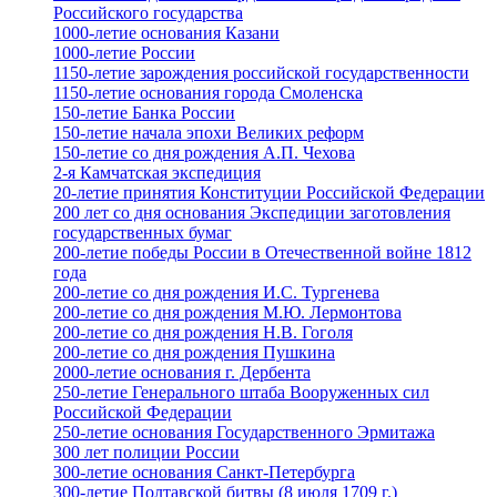
Российского государства
1000-летие основания Казани
1000-летие России
1150-летие зарождения российской государственности
1150-летие основания города Смоленска
150-летие Банка России
150-летие начала эпохи Великих реформ
150-летие со дня рождения А.П. Чехова
2-я Камчатская экспедиция
20-летие принятия Конституции Российской Федерации
200 лет со дня основания Экспедиции заготовления
государственных бумаг
200-летие победы России в Отечественной войне 1812
года
200-летие со дня рождения И.С. Тургенева
200-летие со дня рождения М.Ю. Лермонтова
200-летие со дня рождения Н.В. Гоголя
200-летие со дня рождения Пушкина
2000-летие основания г. Дербента
250-летие Генерального штаба Вооруженных сил
Российской Федерации
250-летие основания Государственного Эрмитажа
300 лет полиции России
300-летие основания Санкт-Петербурга
300-летие Полтавской битвы (8 июля 1709 г.)