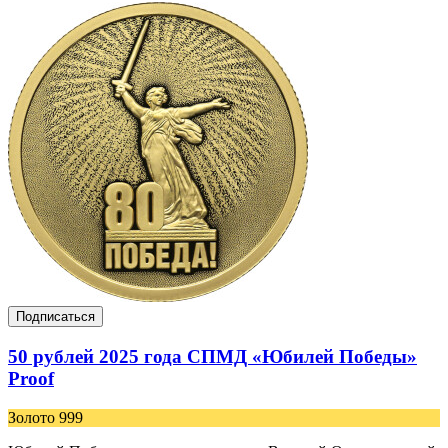
Подписаться
50 рублей 2025 года СПМД «Юбилей Победы»
Proof
Золото 999