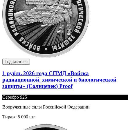
Подписаться
1 рубль 2026 года СПМД «Войска
радиационной, химической и биологической
защиты» (Солнцепек) Proof
Серебро 925
Вооруженные силы Российской Федерации
Тираж: 5 000 шт.