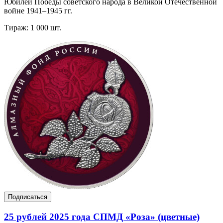
Юбилей Победы советского народа в Великой Отечественной
войне 1941–1945 гг.
Тираж: 1 000 шт.
Подписаться
25 рублей 2025 года СПМД «Роза» (цветные)