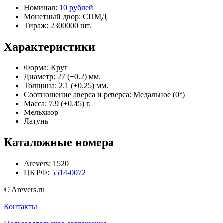
Номинал:
10 рублей
Монетный двор:
СПМД
Тираж:
2300000 шт.
Характеристики
Форма:
Круг
Диаметр:
27 (±0.2) мм.
Толщина:
2.1 (±0.25) мм.
Соотношение аверса и реверса:
Медальное (0°)
Масса:
7.9 (±0.45) г.
Мельхиор
Латунь
Каталожные номера
Arevers:
1520
ЦБ РФ:
5514-0072
© Arevers.ru
Контакты