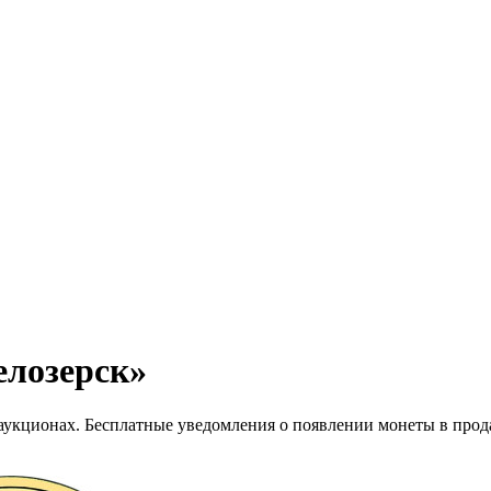
елозерск»
 аукционах. Бесплатные уведомления о появлении монеты в прод