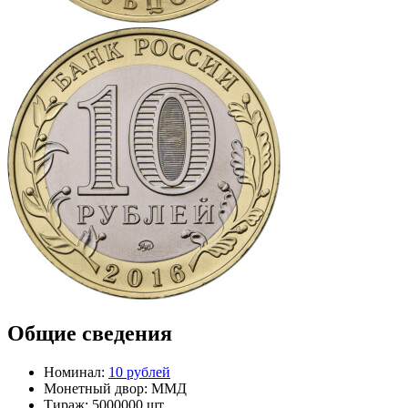
Общие сведения
Номинал:
10 рублей
Монетный двор:
ММД
Тираж:
5000000 шт.