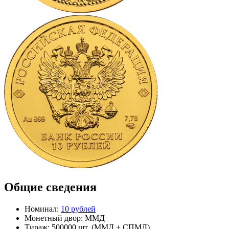
Общие сведения
Номинал:
10 рублей
Монетный двор:
ММД
Тираж:
500000 шт.
(ММД + СПМД)