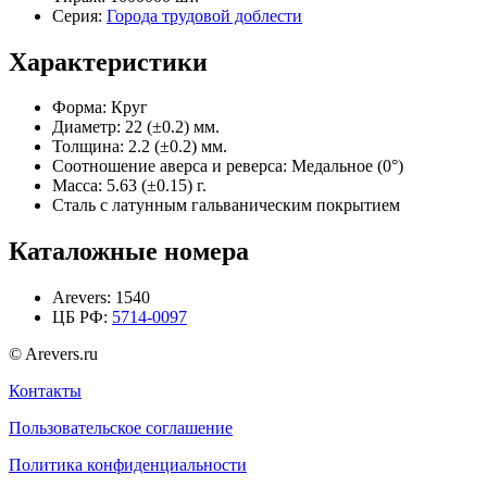
Серия:
Города трудовой доблести
Характеристики
Форма:
Круг
Диаметр:
22 (±0.2) мм.
Толщина:
2.2 (±0.2) мм.
Соотношение аверса и реверса:
Медальное (0°)
Масса:
5.63 (±0.15) г.
Сталь с латунным гальваническим покрытием
Каталожные номера
Arevers:
1540
ЦБ РФ:
5714-0097
© Arevers.ru
Контакты
Пользовательское соглашение
Политика конфиденциальности