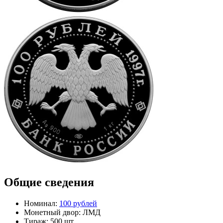
Общие сведения
Номинал:
100 рублей
Монетный двор:
ЛМД
Тираж:
500 шт.