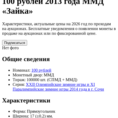
100 рублей 2013 года ММД
«Зайка»
Характеристики, актуальные цены на 2026 год по проходам
на аукционах. Бесплатные уведомления о появлении монеты в
продаже на аукционах или по фиксированной цене.
Подписаться
Нет фото
Общие сведения
Номинал:
100 рублей
Монетный двор:
ММД
Тираж:
100000 шт.
(СПМД + ММД)
Серия:
XXII Олимпийские зимние игры и XI
Паралимпийские зимние игры 2014 года в г. Сочи
Характеристики
Форма:
Прямоугольник
Ширина:
17 (±0.2) мм.