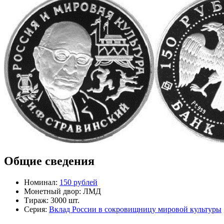
Общие сведения
Номинал:
150 рублей
Монетный двор:
ЛМД
Тираж:
3000 шт.
Серия:
Вклад России в сокровищницу мировой культуры