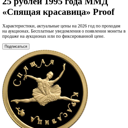
25 рублей 1995 года ММД
«Спящая красавица» Proof
Характеристики, актуальные цены на 2026 год по проходам
на аукционах. Бесплатные уведомления о появлении монеты в
продаже на аукционах или по фиксированной цене.
Подписаться