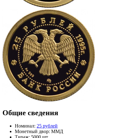
Общие сведения
Номинал:
25 рублей
Монетный двор:
ММД
Тираж:
5000 шт.