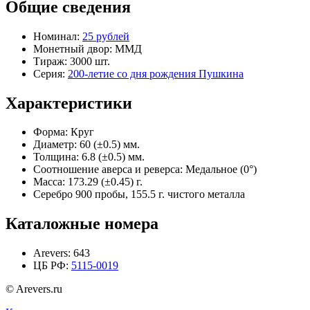
Общие сведения
Номинал:
25 рублей
Монетный двор:
ММД
Тираж:
3000 шт.
Серия:
200-летие со дня рождения Пушкина
Характеристики
Форма:
Круг
Диаметр:
60 (±0.5) мм.
Толщина:
6.8 (±0.5) мм.
Соотношение аверса и реверса:
Медальное (0°)
Масса:
173.29 (±0.45) г.
Серебро 900 пробы, 155.5 г. чистого металла
Каталожные номера
Arevers:
643
ЦБ РФ:
5115-0019
© Arevers.ru