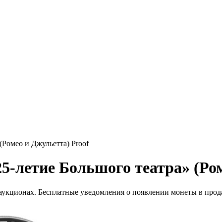
(Ромео и Джульетта) Proof
5-летие Большого театра» (Ром
 аукционах. Бесплатные уведомления о появлении монеты в прод