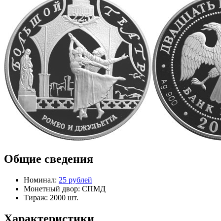
Общие сведения
Номинал:
25 рублей
Монетный двор:
СПМД
Тираж:
2000 шт.
Характеристики