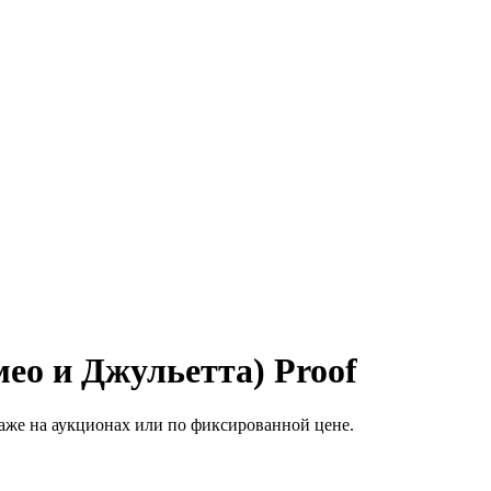
ео и Джульетта) Proof
аже на аукционах или по фиксированной цене.