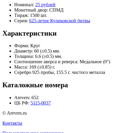
Номинал:
25 рублей
Монетный двор:
СПМД
Тираж:
1500 шт.
Серия:
625-летие Куликовской битвы
Характеристики
Форма:
Круг
Диаметр:
60 (±0.5) мм.
Толщина:
6.6 (±0.5) мм.
Соотношение аверса и реверса:
Медальное (0°)
Масса:
169 (±0.85) г.
Серебро 925 пробы, 155.5 г. чистого металла
Каталожные номера
Arevers:
652
ЦБ РФ:
5115-0037
© Arevers.ru
Контакты