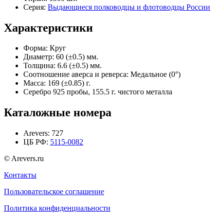
Серия:
Выдающиеся полководцы и флотоводцы России
Характеристики
Форма:
Круг
Диаметр:
60 (±0.5) мм.
Толщина:
6.6 (±0.5) мм.
Соотношение аверса и реверса:
Медальное (0°)
Масса:
169 (±0.85) г.
Серебро 925 пробы, 155.5 г. чистого металла
Каталожные номера
Arevers:
727
ЦБ РФ:
5115-0082
© Arevers.ru
Контакты
Пользовательское соглашение
Политика конфиденциальности