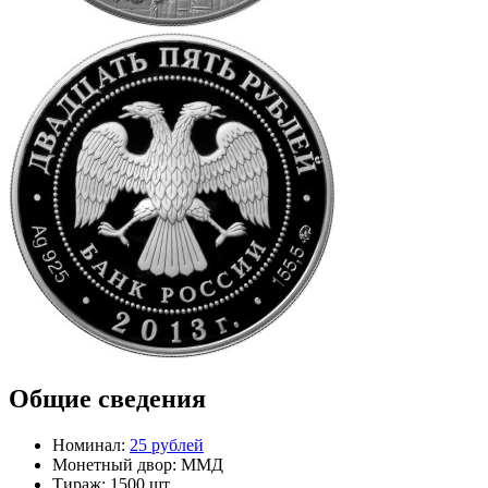
Общие сведения
Номинал:
25 рублей
Монетный двор:
ММД
Тираж:
1500 шт.