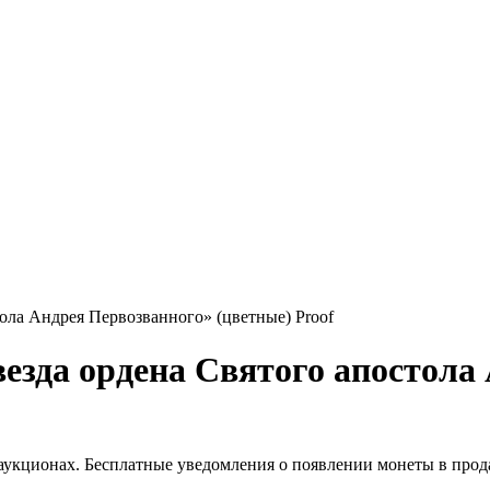
ола Андрея Первозванного» (цветные) Proof
везда ордена Святого апостола
 аукционах. Бесплатные уведомления о появлении монеты в прод