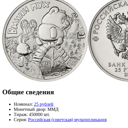
Общие сведения
Номинал:
25 рублей
Монетный двор:
ММД
Тираж:
450000 шт.
Серия:
Российская (советская) мультипликация