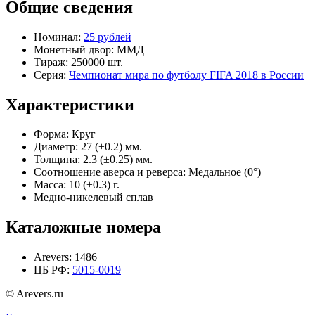
Общие сведения
Номинал:
25 рублей
Монетный двор:
ММД
Тираж:
250000 шт.
Серия:
Чемпионат мира по футболу FIFA 2018 в России
Характеристики
Форма:
Круг
Диаметр:
27 (±0.2) мм.
Толщина:
2.3 (±0.25) мм.
Соотношение аверса и реверса:
Медальное (0°)
Масса:
10 (±0.3) г.
Медно-никелевый сплав
Каталожные номера
Arevers:
1486
ЦБ РФ:
5015-0019
© Arevers.ru