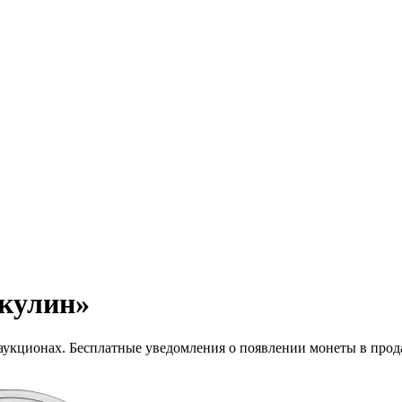
икулин»
 аукционах. Бесплатные уведомления о появлении монеты в прод