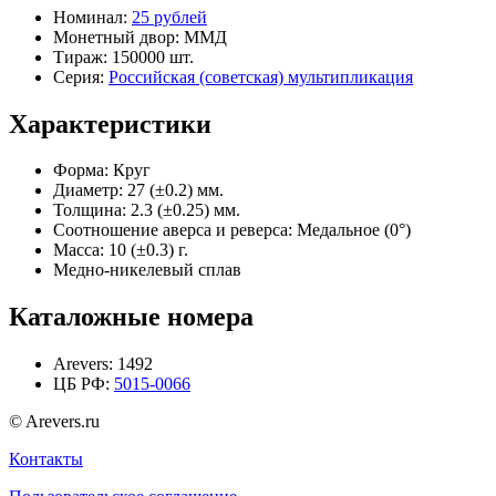
Номинал:
25 рублей
Монетный двор:
ММД
Тираж:
150000 шт.
Серия:
Российская (советская) мультипликация
Характеристики
Форма:
Круг
Диаметр:
27 (±0.2) мм.
Толщина:
2.3 (±0.25) мм.
Соотношение аверса и реверса:
Медальное (0°)
Масса:
10 (±0.3) г.
Медно-никелевый сплав
Каталожные номера
Arevers:
1492
ЦБ РФ:
5015-0066
© Arevers.ru
Контакты