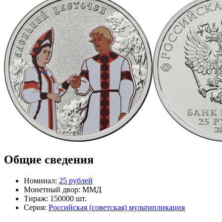
Общие сведения
Номинал:
25 рублей
Монетный двор:
ММД
Тираж:
150000 шт.
Серия:
Российская (советская) мультипликация