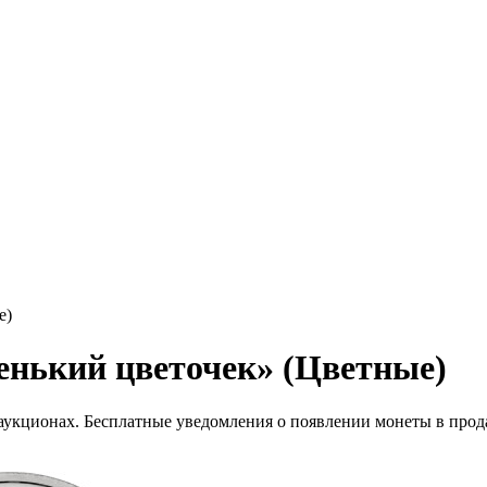
е)
енький цветочек» (Цветные)
 аукционах. Бесплатные уведомления о появлении монеты в прод