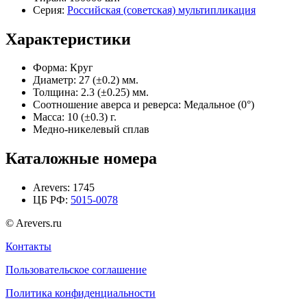
Серия:
Российская (советская) мультипликация
Характеристики
Форма:
Круг
Диаметр:
27 (±0.2) мм.
Толщина:
2.3 (±0.25) мм.
Соотношение аверса и реверса:
Медальное (0°)
Масса:
10 (±0.3) г.
Медно-никелевый сплав
Каталожные номера
Arevers:
1745
ЦБ РФ:
5015-0078
© Arevers.ru
Контакты
Пользовательское соглашение
Политика конфиденциальности