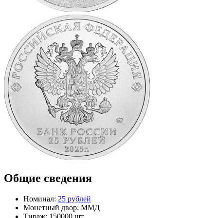
Общие сведения
Номинал:
25 рублей
Монетный двор:
ММД
Тираж:
150000 шт.