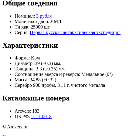
Общие сведения
Номинал:
3 рубля
Монетный двор:
ЛМД
Тираж:
25000 шт.
Серия:
Первая русская антарктическая экспедиция
Характеристики
Форма:
Круг
Диаметр:
39 (±0.3) мм.
Толщина:
3.3 (±0.35) мм.
Соотношение аверса и реверса:
Медальное (0°)
Масса:
34.88 (±0.32) г.
Серебро 900 пробы, 31.1 г. чистого металла
Каталожные номера
Arevers:
183
ЦБ РФ:
5111-0018
© Arevers.ru