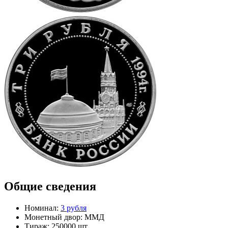
Общие сведения
Номинал:
3 рубля
Монетный двор:
ММД
Тираж:
250000 шт.