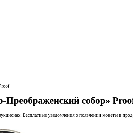
Proof
о-Преображенский собор» Proo
 аукционах. Бесплатные уведомления о появлении монеты в прод