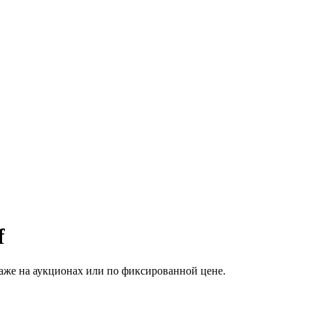
f
аже на аукционах или по фиксированной цене.