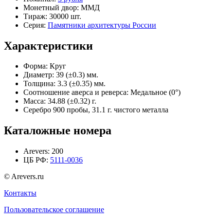
Монетный двор:
ММД
Тираж:
30000 шт.
Серия:
Памятники архитектуры России
Характеристики
Форма:
Круг
Диаметр:
39 (±0.3) мм.
Толщина:
3.3 (±0.35) мм.
Соотношение аверса и реверса:
Медальное (0°)
Масса:
34.88 (±0.32) г.
Серебро 900 пробы, 31.1 г. чистого металла
Каталожные номера
Arevers:
200
ЦБ РФ:
5111-0036
© Arevers.ru
Контакты
Пользовательское соглашение