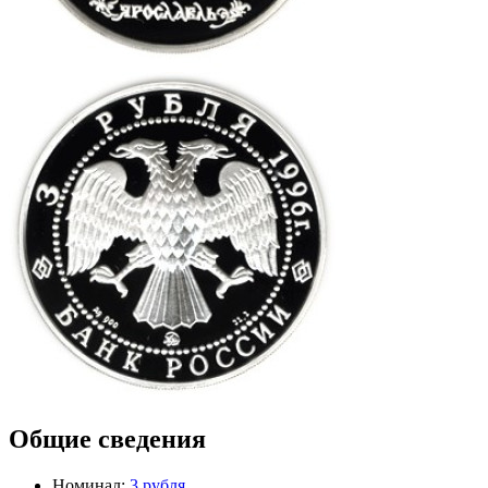
Общие сведения
Номинал:
3 рубля