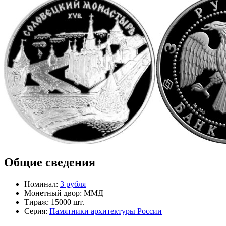
Общие сведения
Номинал:
3 рубля
Монетный двор:
ММД
Тираж:
15000 шт.
Серия:
Памятники архитектуры России